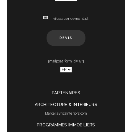
info@agencement.pt
DEVIS
[mailpoet_form id="8"]
Choisir
une
langue
PARTENAIRES
ARCHITECTURE & INTÉRIEURS
MarcellaBrizaInteriors.com
PROGRAMMES IMMOBILIERS