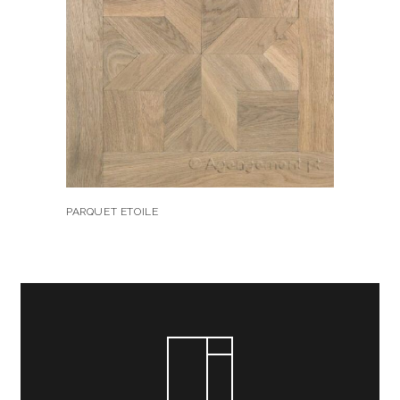
PARQUET ETOILE