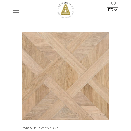
Choisir
une
langue
PARQUET CHEVERNY